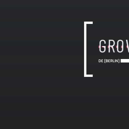
GRO
GRO
GRO
DE [BERLIN]